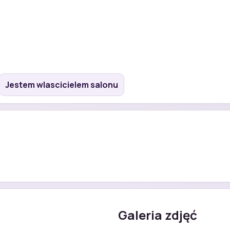
Jestem wlascicielem salonu
Galeria zdjęć