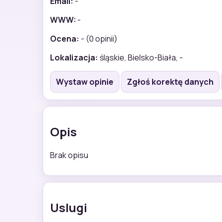
Email:
-
WWW:
-
Ocena:
- (0 opinii)
Lokalizacja:
śląskie, Bielsko-Biała, -
Wystaw opinie
Zgłoś korektę danych
Opis
Brak opisu
Uslugi