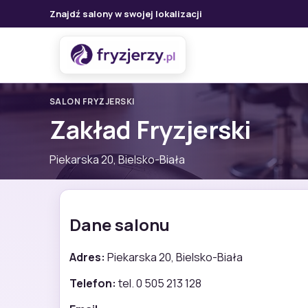
Znajdź salony w swojej lokalizacji
SALON FRYZJERSKI
Zakład Fryzjerski
Piekarska 20, Bielsko-Biała
Dane salonu
Adres:
Piekarska 20, Bielsko-Biała
Telefon:
tel. 0 505 213 128