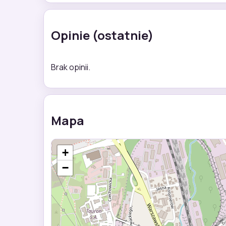
Opinie (ostatnie)
Brak opinii.
Mapa
+
−