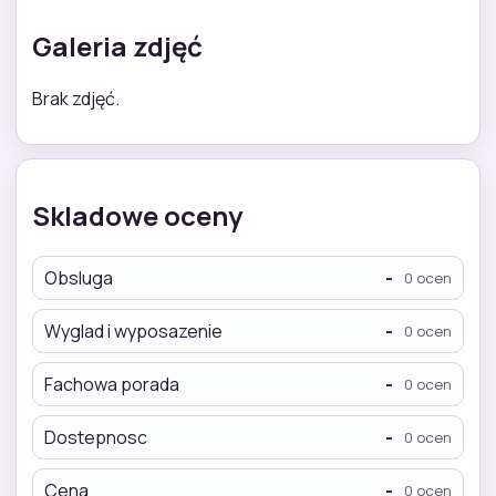
Galeria zdjęć
Brak zdjęć.
Skladowe oceny
Obsluga
-
0 ocen
Wyglad i wyposazenie
-
0 ocen
Fachowa porada
-
0 ocen
Dostepnosc
-
0 ocen
Cena
-
0 ocen