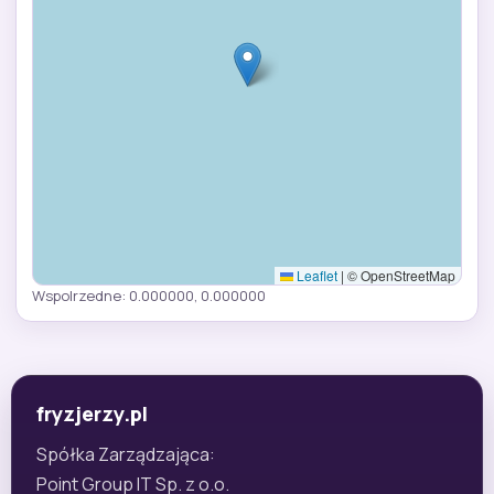
Leaflet
|
© OpenStreetMap
Wspolrzedne: 0.000000, 0.000000
fryzjerzy.pl
Spółka Zarządzająca:
Point Group IT Sp. z o.o.