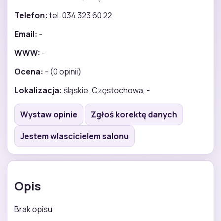
Telefon:
tel. 034 323 60 22
Email:
-
WWW:
-
Ocena:
- (0 opinii)
Lokalizacja:
śląskie, Częstochowa, -
Wystaw opinie
Zgłoś korektę danych
Jestem wlascicielem salonu
Opis
Brak opisu