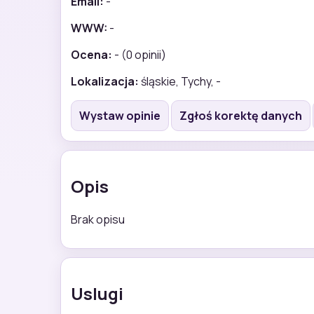
Email:
-
WWW:
-
Ocena:
- (0 opinii)
Lokalizacja:
śląskie, Tychy, -
Wystaw opinie
Zgłoś korektę danych
Opis
Brak opisu
Uslugi