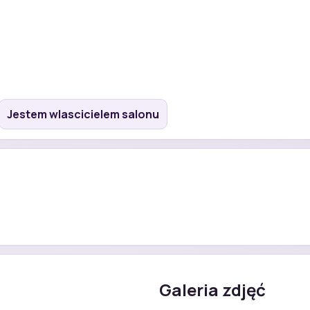
Jestem wlascicielem salonu
Galeria zdjęć