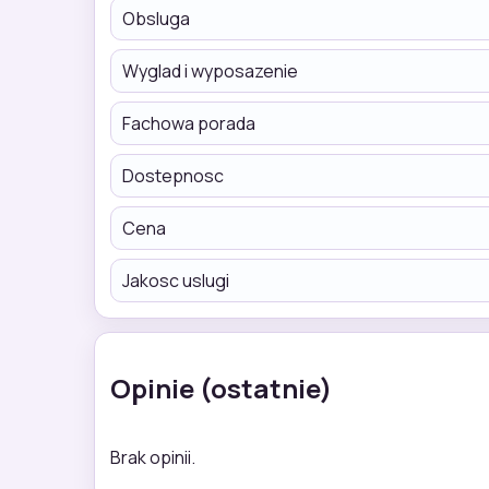
Obsluga
Wyglad i wyposazenie
Fachowa porada
Dostepnosc
Cena
Jakosc uslugi
Opinie (ostatnie)
Brak opinii.