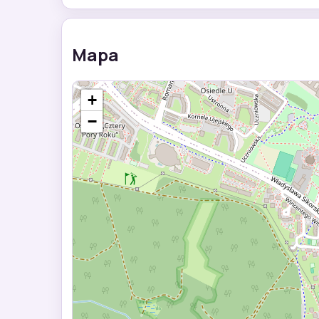
Mapa
+
−