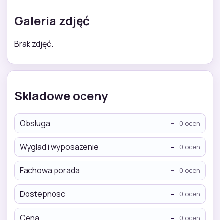
Galeria zdjęć
Brak zdjęć.
Skladowe oceny
Obsluga
-
0 ocen
Wyglad i wyposazenie
-
0 ocen
Fachowa porada
-
0 ocen
Dostepnosc
-
0 ocen
Cena
-
0 ocen