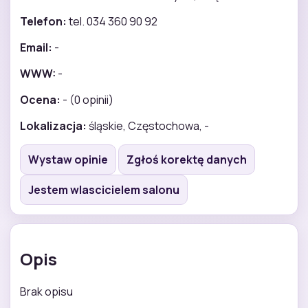
Telefon:
tel. 034 360 90 92
Email:
-
WWW:
-
Ocena:
- (0 opinii)
Lokalizacja:
śląskie, Częstochowa, -
Wystaw opinie
Zgłoś korektę danych
Jestem wlascicielem salonu
Opis
Brak opisu