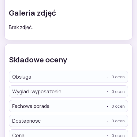
Galeria zdjęć
Brak zdjęć.
Skladowe oceny
Obsluga
-
0 ocen
Wyglad i wyposazenie
-
0 ocen
Fachowa porada
-
0 ocen
Dostepnosc
-
0 ocen
Cena
-
0 ocen