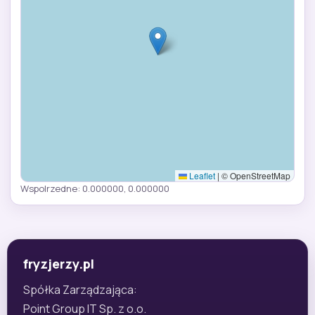
Leaflet
|
© OpenStreetMap
Wspolrzedne: 0.000000, 0.000000
fryzjerzy.pl
Spółka Zarządzająca:
Point Group IT Sp. z o.o.