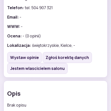
Telefon:
tel. 504 907 321
Email:
-
WWW:
-
Ocena:
- (0 opinii)
Lokalizacja:
świętokrzyskie, Kielce, -
Wystaw opinie
Zgłoś korektę danych
Jestem wlascicielem salonu
Opis
Brak opisu