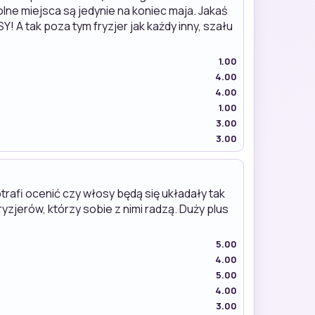
olne miejsca są jedynie na koniec maja. Jakaś
! A tak poza tym fryzjer jak każdy inny, szału
1.00
4.00
4.00
1.00
3.00
3.00
otrafi ocenić czy włosy będą się układały tak
zjerów, którzy sobie z nimi radzą. Duży plus
5.00
4.00
5.00
4.00
3.00