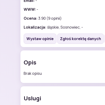
Email:
-
WWW:
-
Ocena:
3.90 (9 opinii)
Lokalizacja:
śląskie, Sosnowiec, -
Wystaw opinie
Zgłoś korektę danych
Opis
Brak opisu
Uslugi