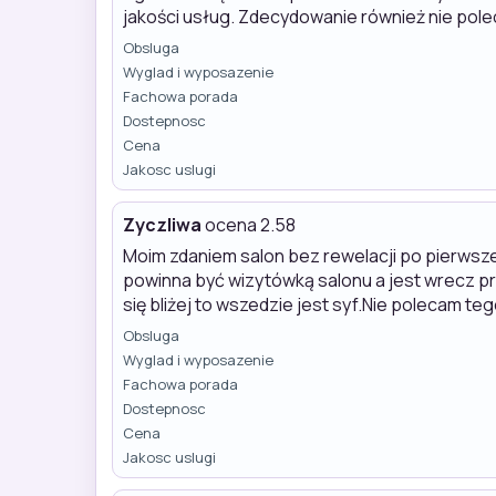
jakości usług. Zdecydowanie również nie pol
Obsluga
Wyglad i wyposazenie
Fachowa porada
Dostepnosc
Cena
Jakosc uslugi
Zyczliwa
ocena 2.58
Moim zdaniem salon bez rewelacji po pierwsze 
powinna być wizytówką salonu a jest wrecz prz
się bliżej to wszedzie jest syf.Nie polecam teg
Obsluga
Wyglad i wyposazenie
Fachowa porada
Dostepnosc
Cena
Jakosc uslugi