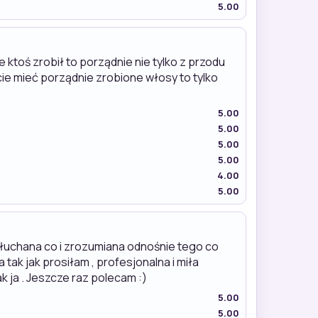
5.00
ktoś zrobił to porządnie nie tylko z przodu
cie mieć porządnie zrobione włosy to tylko
5.00
5.00
5.00
5.00
4.00
5.00
słuchana co i zrozumiana odnośnie tego co
tak jak prosiłam , profesjonalna i miła
 ja . Jeszcze raz polecam :)
5.00
5.00