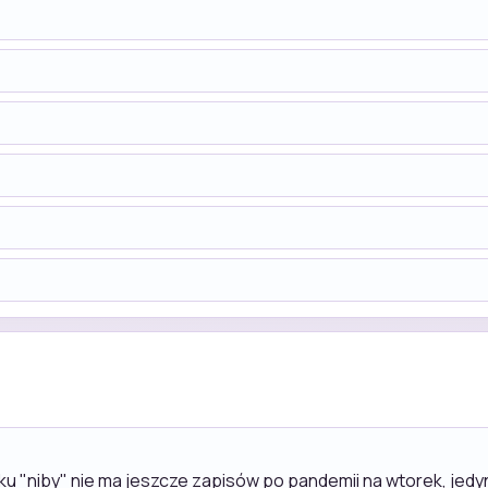
u "niby" nie ma jeszcze zapisów po pandemii na wtorek, jedy