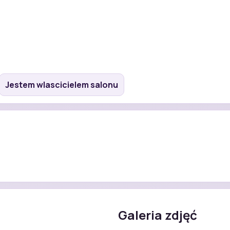
Jestem wlascicielem salonu
Galeria zdjęć