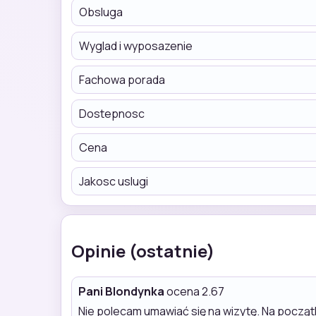
Obsluga
Wyglad i wyposazenie
Fachowa porada
Dostepnosc
Cena
Jakosc uslugi
Opinie (ostatnie)
Pani Blondynka
ocena 2.67
Nie polecam umawiać się na wizytę. Na początk