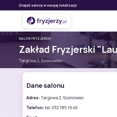
Znajdź salony w swojej lokalizacji
SALON FRYZJERSKI
Zakład Fryzjerski "La
Targowa 2, Sosnowiec
Dane salonu
Adres:
Targowa 2, Sosnowiec
Telefon:
tel. 032 785 19 46