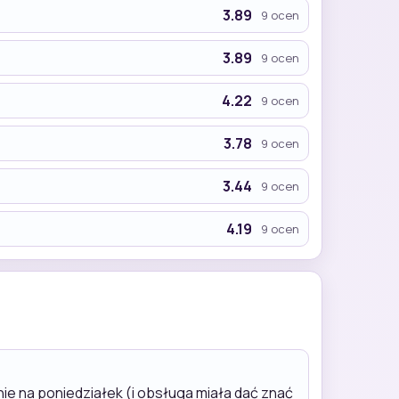
3.89
9 ocen
3.89
9 ocen
4.22
9 ocen
3.78
9 ocen
3.44
9 ocen
4.19
9 ocen
nie na poniedziałek (i obsługa miała dać znać