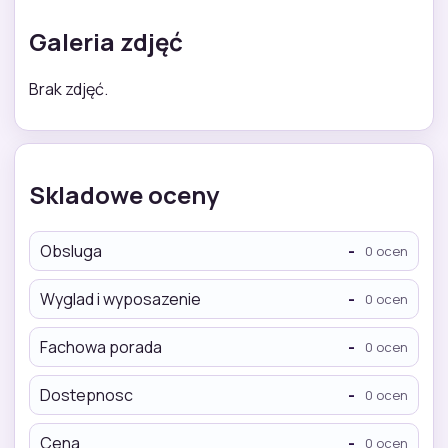
Galeria zdjęć
Brak zdjęć.
Skladowe oceny
Obsluga
-
0 ocen
Wyglad i wyposazenie
-
0 ocen
Fachowa porada
-
0 ocen
Dostepnosc
-
0 ocen
Cena
-
0 ocen