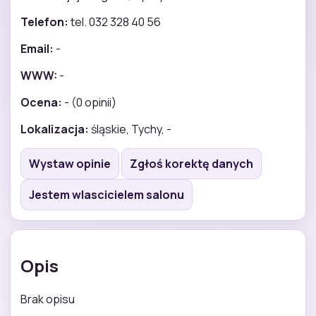
Telefon:
tel. 032 328 40 56
Email:
-
WWW:
-
Ocena:
- (0 opinii)
Lokalizacja:
śląskie, Tychy, -
Wystaw opinie
Zgłoś korektę danych
Jestem wlascicielem salonu
Opis
Brak opisu