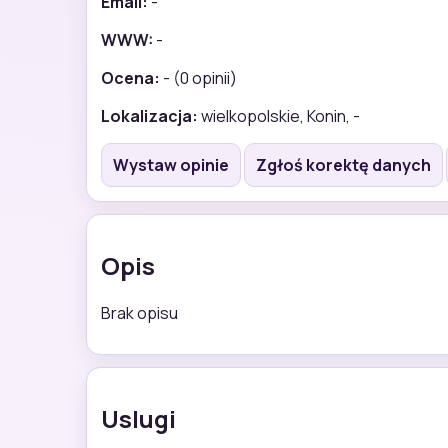
Email:
-
WWW:
-
Ocena:
- (0 opinii)
Lokalizacja:
wielkopolskie, Konin, -
Wystaw opinie
Zgłoś korektę danych
Opis
Brak opisu
Uslugi