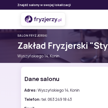
Znajdź salony w swojej lokalizacji
SALON FRYZJERSKI
Zakład Fryzjerski "Sty
Wyszyńskiego 14, Konin
Dane salonu
Adres:
Wyszyńskiego 14, Konin
Telefon:
tel. 063 249 18 43