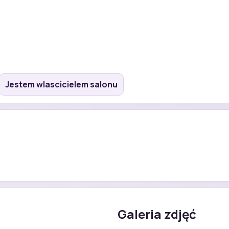
Jestem wlascicielem salonu
Galeria zdjęć