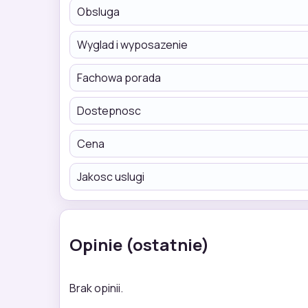
Obsluga
Wyglad i wyposazenie
Fachowa porada
Dostepnosc
Cena
Jakosc uslugi
Opinie (ostatnie)
Brak opinii.