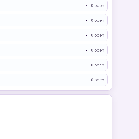
-
0 ocen
-
0 ocen
-
0 ocen
-
0 ocen
-
0 ocen
-
0 ocen