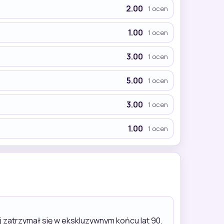
2.00
1 ocen
1.00
1 ocen
3.00
1 ocen
5.00
1 ocen
3.00
1 ocen
1.00
1 ocen
 zatrzymał się w ekskluzywnym końcu lat 90.