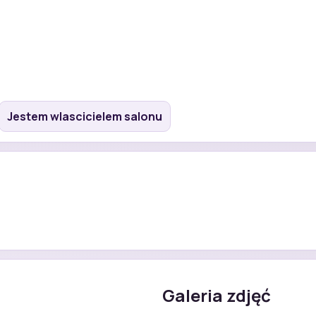
Jestem wlascicielem salonu
Galeria zdjęć