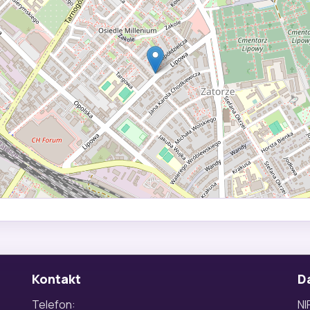
Kontakt
D
Telefon:
NI