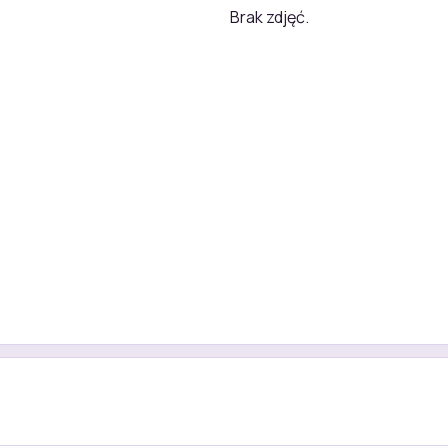
Brak zdjęć.