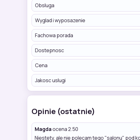
Obsluga
Wyglad i wyposazenie
Fachowa porada
Dostepnosc
Cena
Jakosc uslugi
Opinie (ostatnie)
Magda
ocena 2.50
Niestety, ale nie polecam tego "salonu" pod 