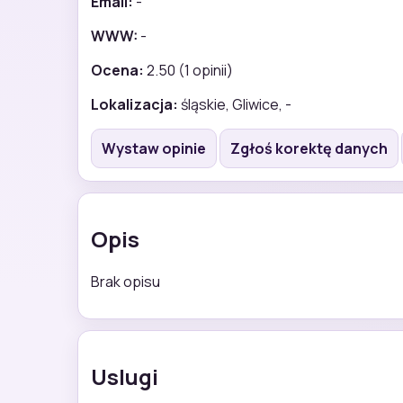
Email:
-
WWW:
-
Ocena:
2.50 (1 opinii)
Lokalizacja:
śląskie, Gliwice, -
Wystaw opinie
Zgłoś korektę danych
Opis
Brak opisu
Uslugi