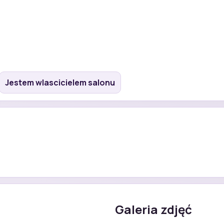
Jestem wlascicielem salonu
Galeria zdjęć