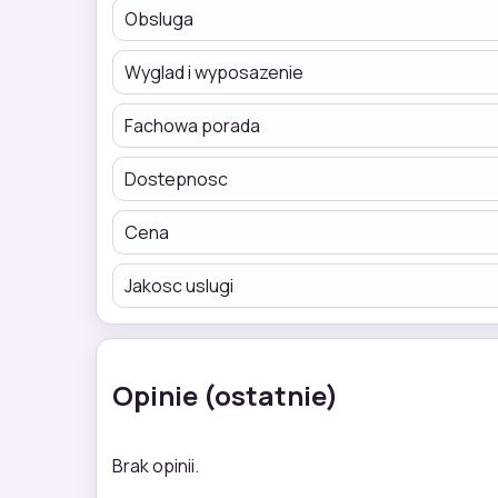
Obsluga
Wyglad i wyposazenie
Fachowa porada
Dostepnosc
Cena
Jakosc uslugi
Opinie (ostatnie)
Brak opinii.