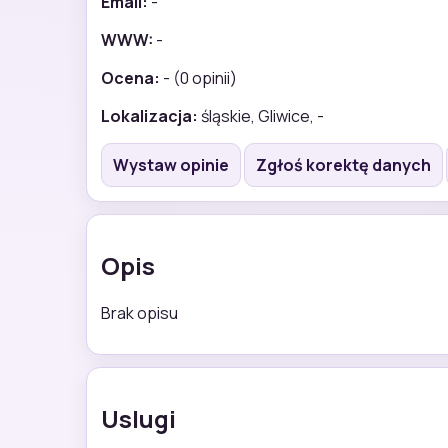
Email:
-
WWW:
-
Ocena:
- (0 opinii)
Lokalizacja:
śląskie, Gliwice, -
Wystaw opinie
Zgłoś korektę danych
Opis
Brak opisu
Uslugi