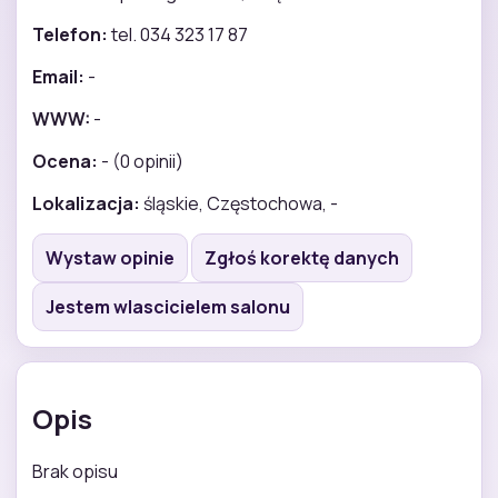
Telefon:
tel. 034 323 17 87
Email:
-
WWW:
-
Ocena:
- (0 opinii)
Lokalizacja:
śląskie, Częstochowa, -
Wystaw opinie
Zgłoś korektę danych
Jestem wlascicielem salonu
Opis
Brak opisu