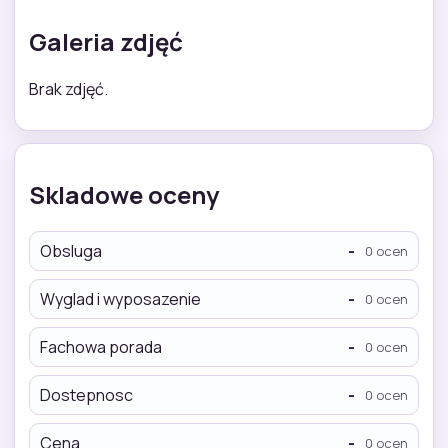
Galeria zdjęć
Brak zdjęć.
Skladowe oceny
Obsluga
-
0 ocen
Wyglad i wyposazenie
-
0 ocen
Fachowa porada
-
0 ocen
Dostepnosc
-
0 ocen
Cena
-
0 ocen