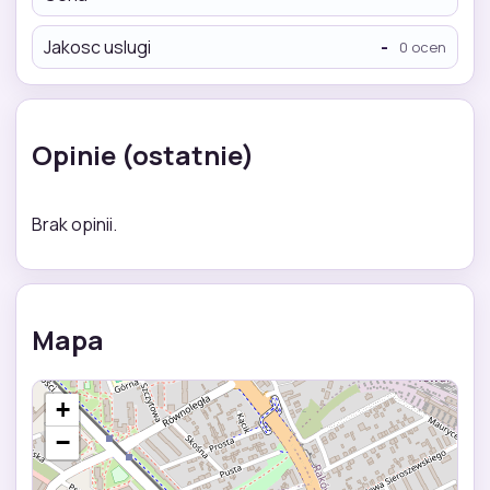
Jakosc uslugi
-
0 ocen
Opinie (ostatnie)
Brak opinii.
Mapa
+
−