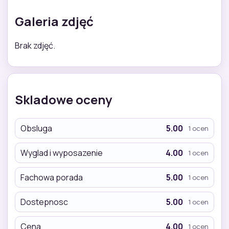
Galeria zdjęć
Brak zdjęć.
Skladowe oceny
Obsluga
5.00
1 ocen
Wyglad i wyposazenie
4.00
1 ocen
Fachowa porada
5.00
1 ocen
Dostepnosc
5.00
1 ocen
Cena
4.00
1 ocen