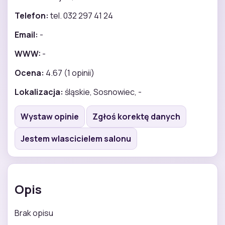
Telefon:
tel. 032 297 41 24
Email:
-
WWW:
-
Ocena:
4.67 (1 opinii)
Lokalizacja:
śląskie, Sosnowiec, -
Wystaw opinie
Zgłoś korektę danych
Jestem wlascicielem salonu
Opis
Brak opisu