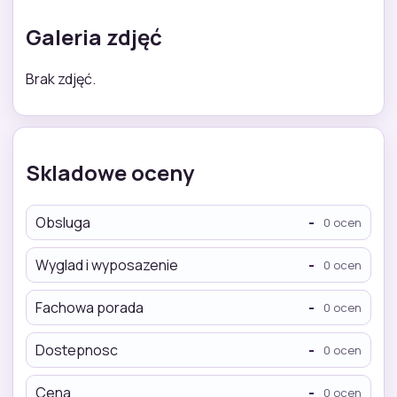
Galeria zdjęć
Brak zdjęć.
Skladowe oceny
Obsluga
-
0 ocen
Wyglad i wyposazenie
-
0 ocen
Fachowa porada
-
0 ocen
Dostepnosc
-
0 ocen
Cena
-
0 ocen