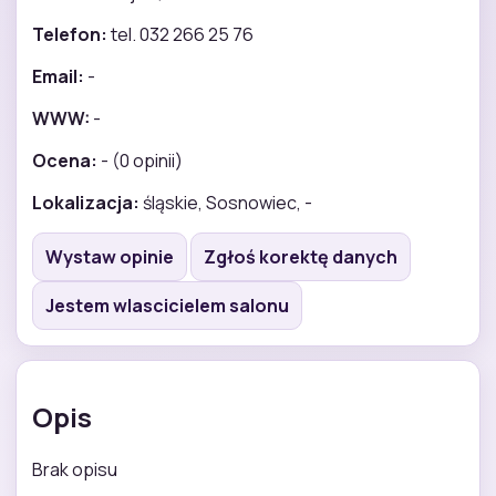
Telefon:
tel. 032 266 25 76
Email:
-
WWW:
-
Ocena:
- (0 opinii)
Lokalizacja:
śląskie, Sosnowiec, -
Wystaw opinie
Zgłoś korektę danych
Jestem wlascicielem salonu
Opis
Brak opisu