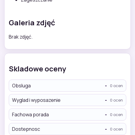
Galeria zdjęć
Brak zdjęć.
Skladowe oceny
Obsluga
-
0 ocen
Wyglad i wyposazenie
-
0 ocen
Fachowa porada
-
0 ocen
Dostepnosc
-
0 ocen