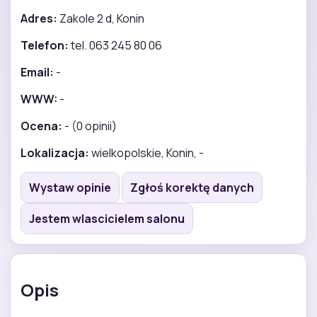
Adres:
Zakole 2 d, Konin
Telefon:
tel. 063 245 80 06
Email:
-
WWW:
-
Ocena:
- (0 opinii)
Lokalizacja:
wielkopolskie, Konin, -
Wystaw opinie
Zgłoś korektę danych
Jestem wlascicielem salonu
Opis