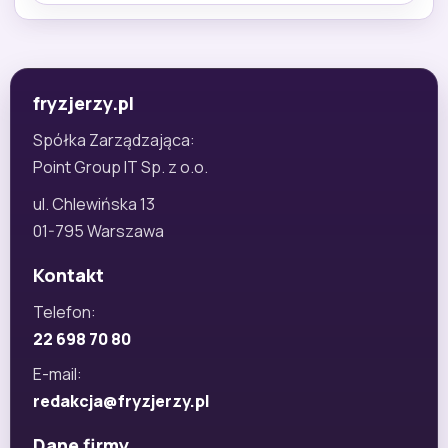
fryzjerzy.pl
Spółka Zarządzająca:
Point Group IT Sp. z o.o.
ul. Chlewińska 13
01-795 Warszawa
Kontakt
Telefon:
22 698 70 80
E-mail:
redakcja@fryzjerzy.pl
Dane firmy