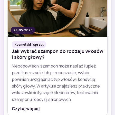
29-05-2026
Kosmetyki i sprzęt
Jak wybrać szampon do rodzaju włosów
i skóry głowy?
Nieodpowiedni szampon może nasilać łupież,
przetłuszczanie lub przesuszanie; wybór
powinien uwzględniać typ włosów i kondycję
skóry głowy. W artykule znajdziesz praktyczne
wskazówki dotyczące składników, testowania
szamponu i decyzji salonowych.
Czytaj więcej