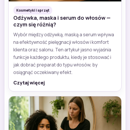
Kosmetyki i sprzęt
Odżywka, maska i serum do włosów —
czym się różnią?
Wybór między odżywką, maską a serum wpływa
na efektywność pielęgnacji włosów i komfort
klienta oraz salonu. Ten artykuł jasno wyjaśnia
funkcje każdego produktu, kiedy je stosować i
jak dobrać preparat do typu włosów, by
osiągnąć oczekiwany efekt.
Czytaj więcej