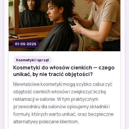
01-06-2026
Kosmetyki i sprzęt
Kosmetyki do włosów cienkich — czego
unikać, by nie tracić objętości?
Niewłaściwe kosmetyki mogą szybko zaburzyć
objętość cienkich włosów i zwiększyć liczbę
reklamacji w salonie. W tym praktycznym
przewodniku dla salonów opisujemy składniki i
formuły, których warto unikać, oraz bezpieczne
alternatywy polecane klientom.